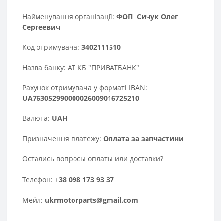
Найменування організації:
ФОП Сичук Олег
Сергеевич
Код отримувача:
3402111510
Назва банку: АТ КБ "ПРИВАТБАНК"
Рахунок отримувача у форматі IBAN:
UA763052990000026009016725210
Валюта:
UAH
Призначення платежу:
Оплата за запчастини
Остались вопросы оплаты или доставки?
Телефон: +
38 098 173 93 37
Мейл:
ukrmotorparts@gmail.com