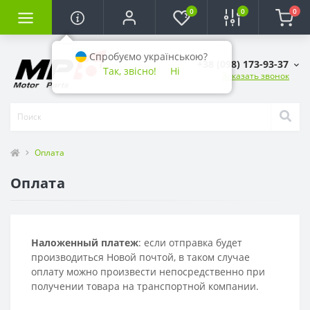
0
0
0
Спробуємо українською?
+38 (098) 173-93-37
Так, звісно!
Ні
Заказать звонок
Оплата
Оплата
Наложенный платеж
: если отправка будет
производиться Новой почтой, в таком случае
оплату можно произвести непосредственно при
получении товара на транспортной компании.