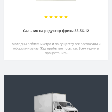
Сальник на редуктор фрезы 35-56-12
Молодцы ребята! Быстро и по существу всё рассказали и
оформили заказ. Жду прибытия посылки. Всем удачи и
процветания!..