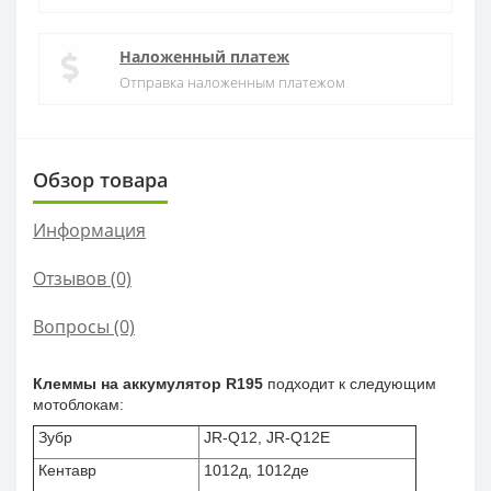
Наложенный платеж
Отправка наложенным платежом
Обзор товара
Информация
Отзывов (0)
Вопросы
(0)
Клеммы на аккумулятор R195
подходит к следующим
мотоблокам:
Зубр
JR-Q12, JR-Q12E
Кентавр
1012д, 1012де