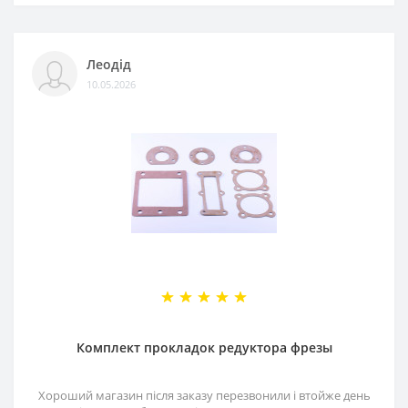
Леодід
10.05.2026
Комплект прокладок редуктора фрезы
Хороший магазин після заказу перезвонили і втойже день