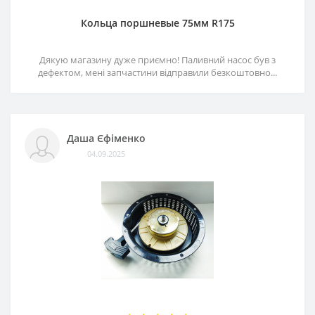
Кольца поршневые 75мм R175
Дякую магазину дуже приємно! Паливний насос був з
дефектом, мені запчастини відправили безкоштовно...
Даша Єфіменко
04.09.2025