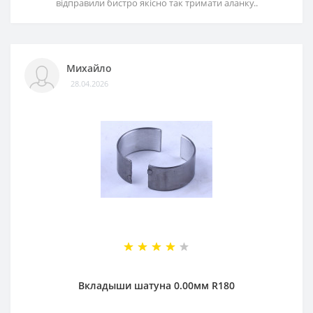
відправили бистро якісно так тримати аланку..
Михайло
28.04.2026
Вкладыши шатуна 0.00мм R180