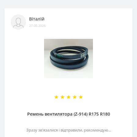
Віталій
27.05.2026
Ремень вентилятора (Z-914) R175 R180
Зразу зв'язалися і відправили, рекомендую...