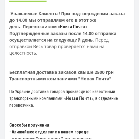
Уважаемые Клиенты! При подтверждении заказа
до 14.00 мы отправляем его в этот же
день
.
Перевозчиком
«
Новая Почта
»
Подтвержденные заказы после 14.00 отправка
осуществляется на следующий день
. Перед
отправкой Весь товар проверяется нами на
целостность.
Бесплатная доставка заказов свыше 2500 грн
Транспортными компаниями "Новая Почта"
По Украине доставка товаров производится известными
транспортными компаниями: «
Новая Почта
»
, в отделение
перевозчика,
Способы получения:
- ближайшее отделение в вашем городе.
- курьером "под дверь" по адресату.