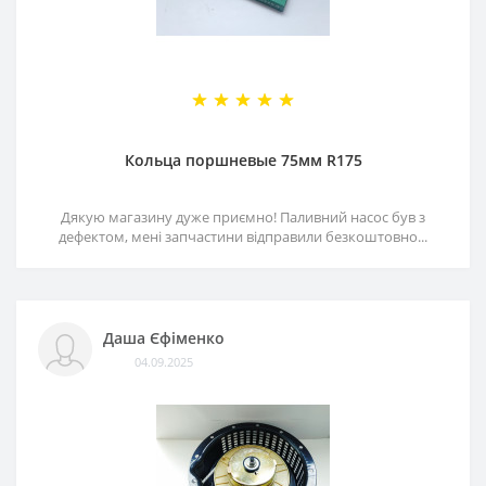
Кольца поршневые 75мм R175
Дякую магазину дуже приємно! Паливний насос був з
дефектом, мені запчастини відправили безкоштовно...
Даша Єфіменко
04.09.2025