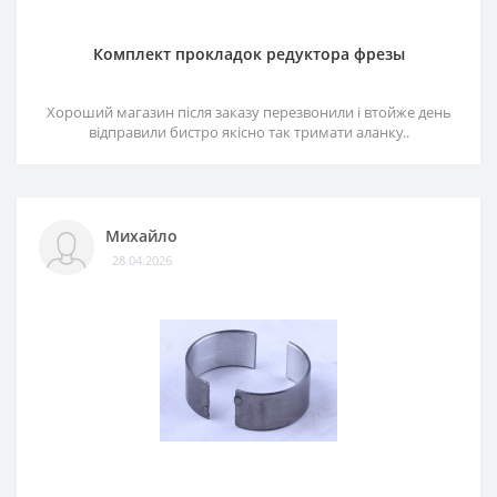
Комплект прокладок редуктора фрезы
Хороший магазин після заказу перезвонили і втойже день
відправили бистро якісно так тримати аланку..
Михайло
28.04.2026