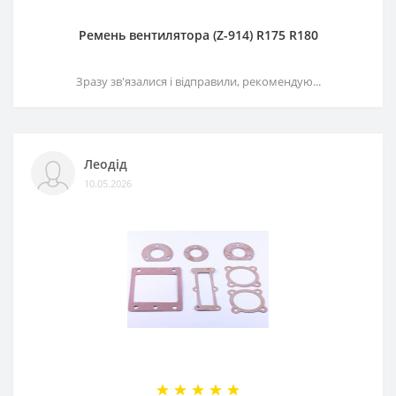
Ремень вентилятора (Z-914) R175 R180
Зразу зв'язалися і відправили, рекомендую...
Леодід
10.05.2026