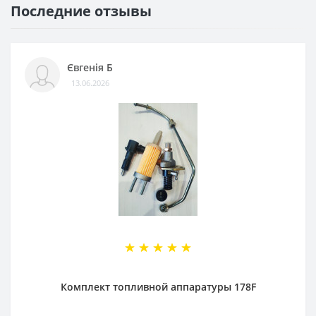
Последние отзывы
Євгенія Б
13.06.2026
Комплект топливной аппаратуры 178F