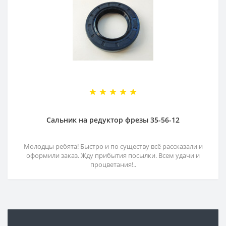
Сальник на редуктор фрезы 35-56-12
Молодцы ребята! Быстро и по существу всё рассказали и
оформили заказ. Жду прибытия посылки. Всем удачи и
процветания!..