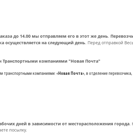
аза до 14.00 мы отправляем его в этот же день
.
Перевозч
ка осуществляется на следующий день
. Перед отправкой Вес
рн Транспортными компаниями "Новая Почта"
ми транспортными компаниями: «
Новая Почта
»
, в отделение перевозчика,
 рабочих дней в зависимости от месторасположения города
.
ете посылку.