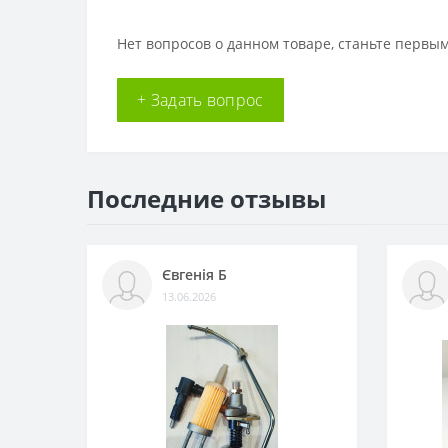
Нет вопросов о данном товаре, станьте первым
+ Задать вопрос
Последние отзывы
Євгенія Б
13.06.2026