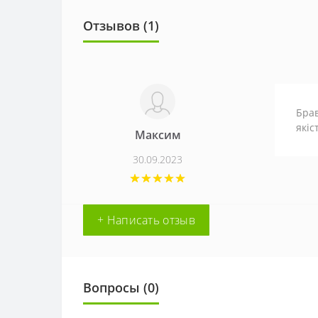
Отзывов (1)
Брав
якіс
Максим
30.09.2023
+ Написать отзыв
Вопросы
(0)