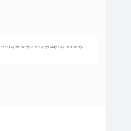
ючю горловину а на другому під потайну,