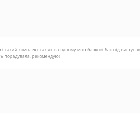
 і такий комплект так як на одному мотоблокові бак під виступа
ть порадувала, рекомендую!