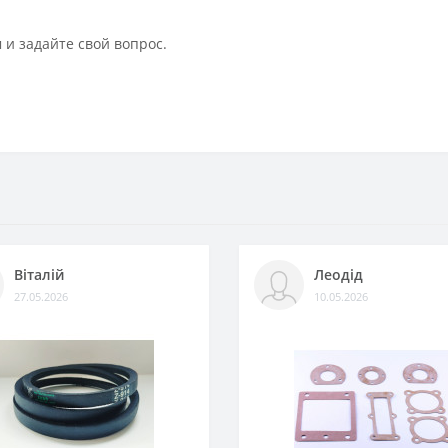
 и задайте свой вопрос.
Віталій
Леодід
27.05.2026
10.05.2026