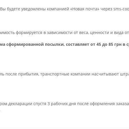
Вы будете уведомлены компанией «Новая почта» через sms-с
тоимость формируется в зависимости от веса, ценности и вида 
ма сформированной посылки, составляет от 45 до 85 грн в 
ель после прибытия, транспортные компании насчитывают штраф 
ром декларации спустя 3 рабочих дня после оформления заказа
.