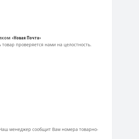
иком
«
Новая Почта
»
ь товар проверяется нами на целостность.
 Наш менеджер сообщит Вам номера товарно-