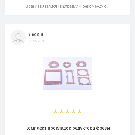
Зразу зв'язалися і відправили, рекомендую...
Леодід
10.05.2026
Комплект прокладок редуктора фрезы