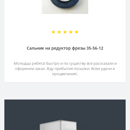
Сальник на редуктор фрезы 35-56-12
Молодцы ребята! Быстро и по существу всё рассказали и
оформили заказ. Жду прибытия посылки. Всем удачи и
процветания!..