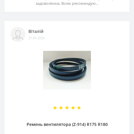
задоволенна. Всим рекомендую...
Віталій
27.05.2026
Ремень вентилятора (Z-914) R175 R180