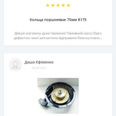
Кольца поршневые 75мм R175
Дякую магазину дуже приємно! Паливний насос був з
дефектом, мені запчастини відправили безкоштовно...
Даша Єфіменко
04.09.2025