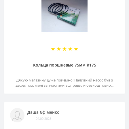
Кольца поршневые 75мм R175
Дякую магазину дуже приємно! Паливний насос був з
дефектом, мені запчастини відправили безкоштовно...
Даша Єфіменко
04.09.2025