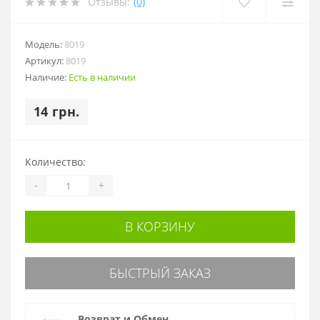
Отзывы:
(0)
Модель:
8019
Артикул:
8019
Наличие:
Есть в наличии
14 грн.
Количество:
-
+
В КОРЗИНУ
БЫСТРЫЙ ЗАКАЗ
Возврат и Обмен