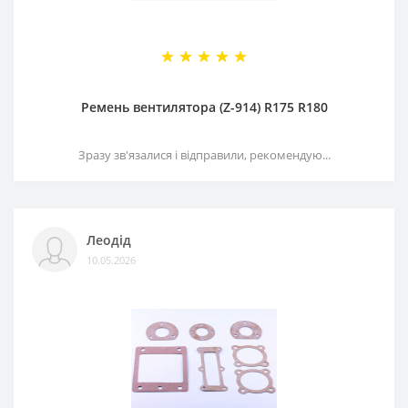
Ремень вентилятора (Z-914) R175 R180
Зразу зв'язалися і відправили, рекомендую...
Леодід
10.05.2026