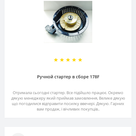
Ручной стартер в сборе 178F
Отримала сьогодні стартер. Все підійшло працює. Окремо
дякую менеджеру який приймав замовлення, Велике дякую
що погодилися відправити посилку ввечері. Дякую. Гарних
вам продаж, і вічливих покупців..