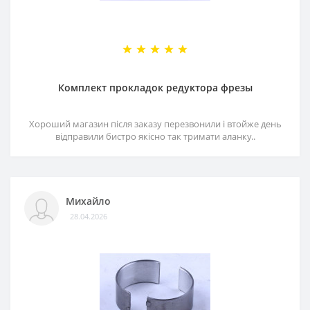
Комплект прокладок редуктора фрезы
Хороший магазин після заказу перезвонили і втойже день
відправили бистро якісно так тримати аланку..
Михайло
28.04.2026