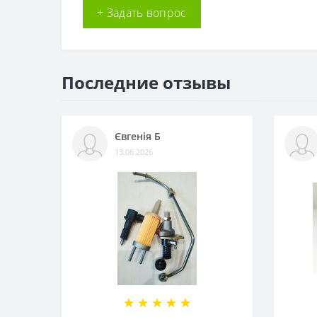
+ Задать вопрос
Последние отзывы
Євгенія Б
13.06.2026