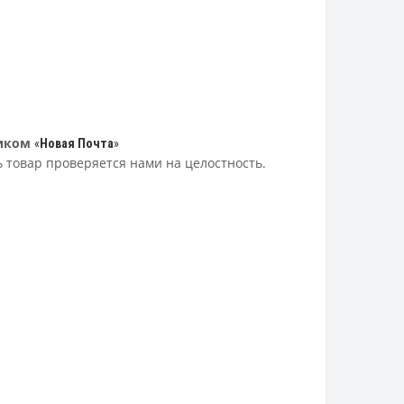
иком
«
Новая Почта
»
ь товар проверяется нами на целостность.