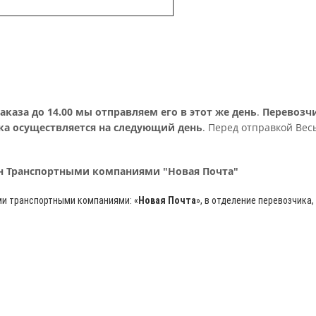
аза до 14.00 мы отправляем его в этот же день
.
Перевозч
ка осуществляется на следующий день
. Перед отправкой Вес
рн Транспортными компаниями "Новая Почта"
ми транспортными компаниями: «
Новая Почта
»
, в отделение перевозчика,