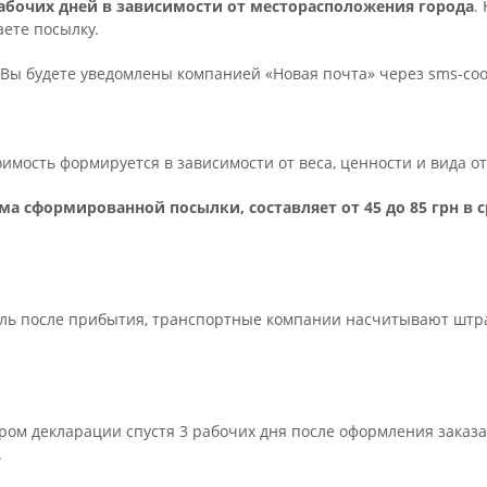
 рабочих дней в зависимости от месторасположения города
.
ете посылку.
Вы будете уведомлены компанией «Новая почта» через sms-с
тоимость формируется в зависимости от веса, ценности и вида 
ма сформированной посылки, составляет от 45 до 85 грн в 
ель после прибытия, транспортные компании насчитывают штраф 
ром декларации спустя 3 рабочих дня после оформления заказа
.