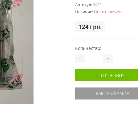
Артикул:
8023
Наличие:
Нет в наличии
124 грн.
Количество:
-
+
В КОРЗИНУ
БЫСТРЫЙ ЗАКАЗ