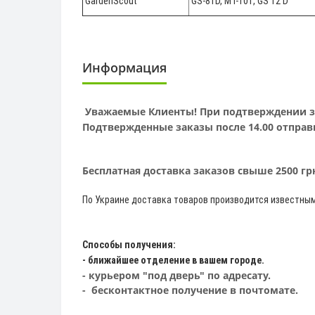
GardenScout
GS-81D, MT-101, GS 12 D
Информация
Уважаемые Клиенты! При подтверждении зак
Подтвержденные заказы после 14.00 отправ
Бесплатная доставка заказов свыше 2500 г
По Украине доставка товаров производится известны
Способы получения:
- ближайшее отделение в вашем городе.
- курьером "под дверь" по адресату.
- бесконтактное получение в почтомате.