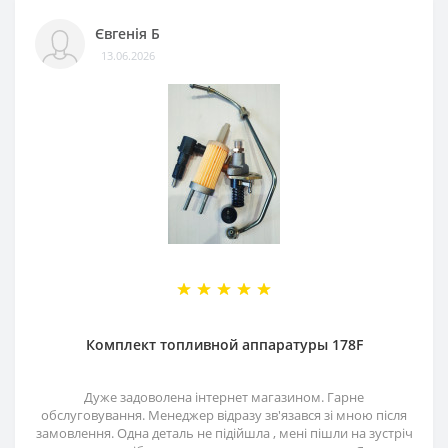
Євгенія Б
13.06.2026
Комплект топливной аппаратуры 178F
Дуже задоволена інтернет магазином. Гарне
обслуговування. Менеджер відразу зв'язався зі мною після
замовлення. Одна деталь не підійшла , мені пішли на зустріч