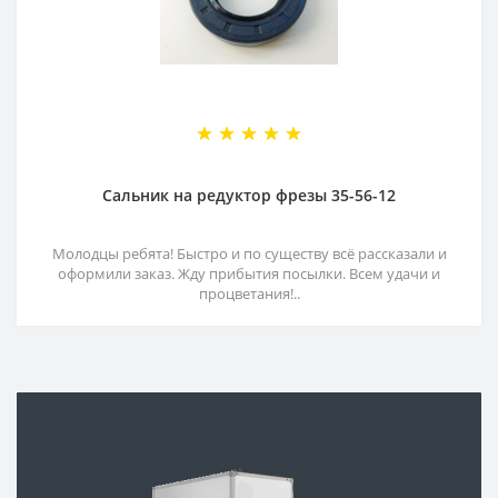
Сальник на редуктор фрезы 35-56-12
Молодцы ребята! Быстро и по существу всё рассказали и
оформили заказ. Жду прибытия посылки. Всем удачи и
процветания!..