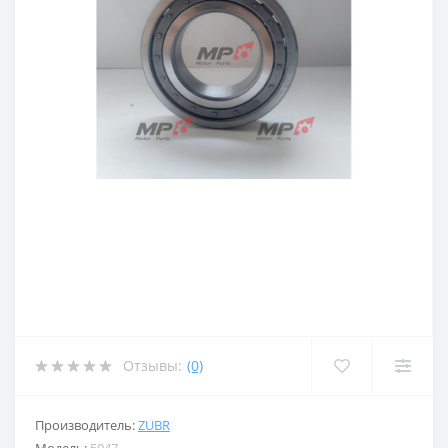
Отзывы:
(0)
Производитель:
ZUBR
Модель:
5047