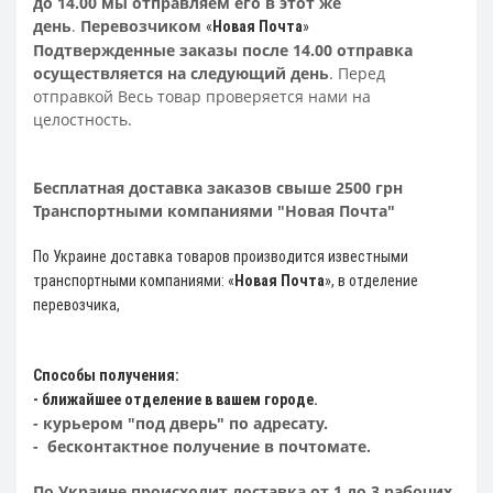
до 14.00 мы отправляем его в этот же
день
.
Перевозчиком
«
Новая Почта
»
Подтвержденные заказы после 14.00 отправка
осуществляется на следующий день
. Перед
отправкой Весь товар проверяется нами на
целостность.
Бесплатная доставка заказов свыше 2500 грн
Транспортными компаниями "Новая Почта"
По Украине доставка товаров производится известными
транспортными компаниями: «
Новая Почта
»
, в отделение
перевозчика,
Способы получения:
- ближайшее отделение в вашем городе.
- курьером "под дверь" по адресату.
- бесконтактное получение в почтомате.
По Украине происходит доставка от 1 до 3 рабочих