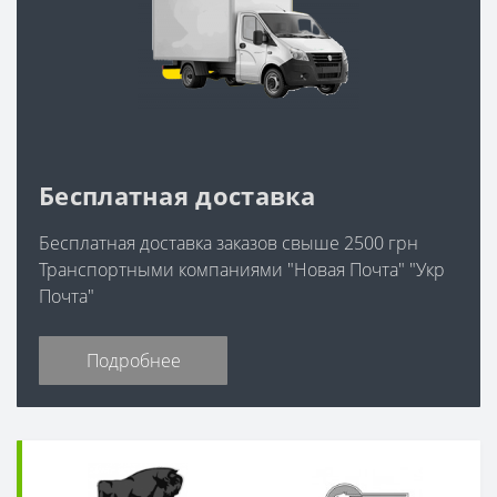
Бесплатная доставка
Бесплатная доставка заказов свыше 2500 грн
Транспортными компаниями "Новая Почта" "Укр
Почта"
Подробнее