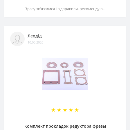
Зразу зв'язалися і відправили, рекомендую...
Леодід
10.05.2026
Комплект прокладок редуктора фрезы