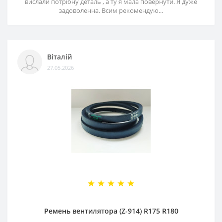
вислали потрібну деталь , а ту я мала повернути. Я дуже
задоволенна. Всим рекомендую...
Віталій
27.05.2026
Ремень вентилятора (Z-914) R175 R180