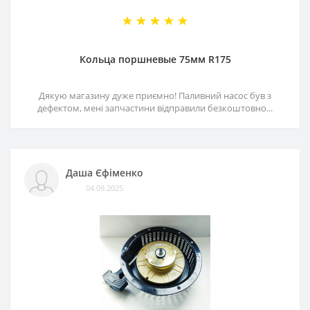
Кольца поршневые 75мм R175
Дякую магазину дуже приємно! Паливний насос був з
дефектом, мені запчастини відправили безкоштовно...
Даша Єфіменко
04.09.2025