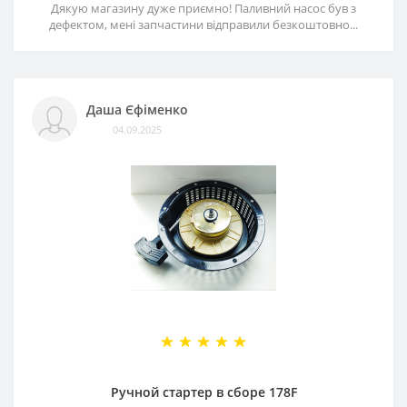
Дякую магазину дуже приємно! Паливний насос був з
дефектом, мені запчастини відправили безкоштовно...
Даша Єфіменко
04.09.2025
Ручной стартер в сборе 178F