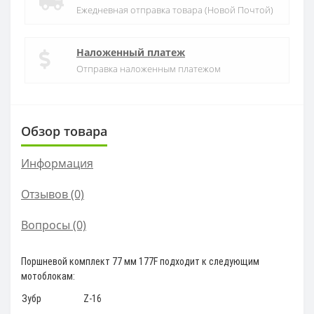
Ежедневная отправка товара (Новой Почтой)
Наложенный платеж
Отправка наложенным платежом
Обзор товара
Информация
Отзывов (0)
Вопросы
(0)
Поршневой комплект 77 мм 177F подходит к следующим
мотоблокам:
Зубр
Z-16