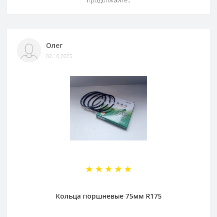
Олег
02.10.2025
Кольца поршневые 75мм R175