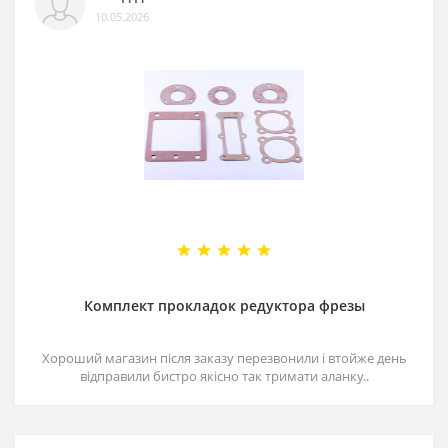
10.05.2026
Комплект прокладок редуктора фрезы
Хороший магазин після заказу перезвонили і втойже день
відправили бистро якісно так тримати аланку..