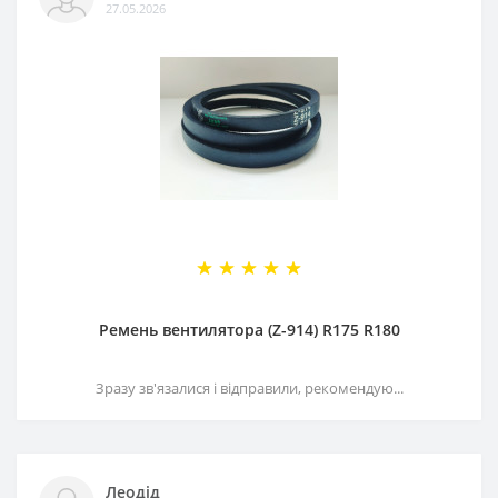
27.05.2026
Ремень вентилятора (Z-914) R175 R180
Зразу зв'язалися і відправили, рекомендую...
Леодід