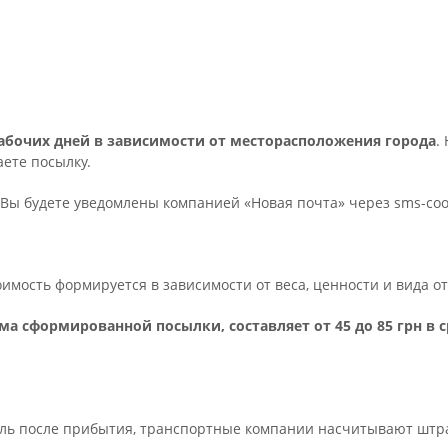
 рабочих дней в зависимости от месторасположения города
.
ете посылку.
Вы будете уведомлены компанией «Новая почта» через sms-с
тоимость формируется в зависимости от веса, ценности и вида 
ма сформированной посылки, составляет от 45 до 85 грн в 
ель после прибытия, транспортные компании насчитывают штраф 