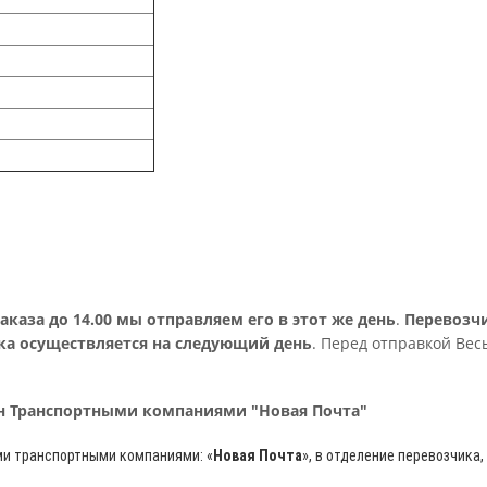
аза до 14.00 мы отправляем его в этот же день
.
Перевозч
ка осуществляется на следующий день
. Перед отправкой Вес
рн Транспортными компаниями "Новая Почта"
ми транспортными компаниями: «
Новая Почта
»
, в отделение перевозчика,