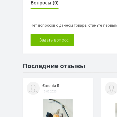
Вопросы
(0)
Нет вопросов о данном товаре, станьте первым
+ Задать вопрос
Последние отзывы
Євгенія Б
13.06.2026