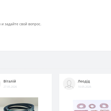
 и задайте свой вопрос.
Віталій
Леодід
27.05.2026
10.05.2026