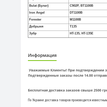
Bulat (Булат)
C902P, BT1100B
Iron Angel
DT1100B
Forester
M1100B
Добрыня
T135
Зубр
HT-135, HT-135E
Информация
Уважаемые Клиенты! При подтверждении зак
Подтвержденные заказы после 14.00 отправ
Бесплатная доставка заказов свыше 2500 г
По Украине доставка товаров производится известны