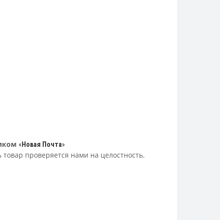
иком
«
Новая Почта
»
ь товар проверяется нами на целостность.