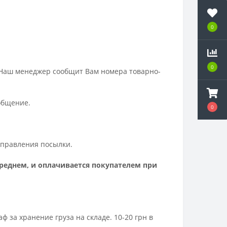
0
0
 Наш менеджер сообщит Вам номера товарно-
ообщение.
0
отправления посылки.
среднем, и оплачивается покупателем при
за хранение груза на складе. 10-20 грн в