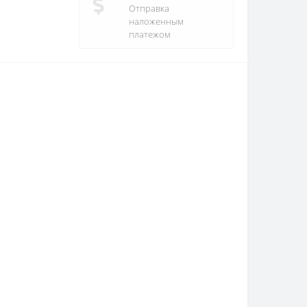
Отправка
наложенным
платежом