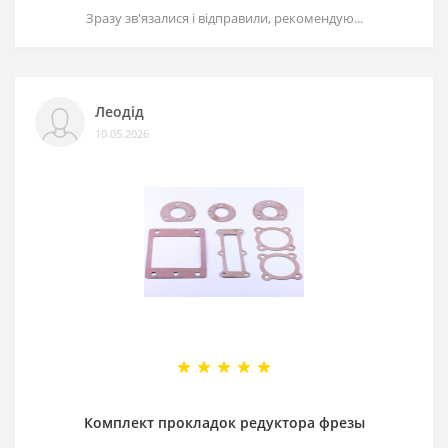
Зразу зв'язалися і відправили, рекомендую...
Леодід
10.05.2026
Комплект прокладок редуктора фрезы