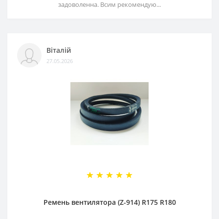
задоволенна. Всим рекомендую...
Віталій
27.05.2026
Ремень вентилятора (Z-914) R175 R180