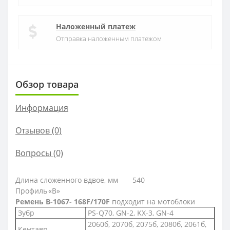
Наложенный платеж
Отправка наложенным платежом
Обзор товара
Информация
Отзывов (0)
Вопросы
(0)
Длина сложенного вдвое, мм
540
Профиль
«В»
Ремень B-1067- 168F/170F
подходит на мотоблоки
Зубр
PS-Q70, GN-2, KX-3, GN-4
2060б, 2070б, 2075б, 2080б, 2061б,
Кентавр