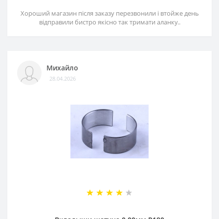
Хороший магазин після заказу перезвонили і втойже день
відправили бистро якісно так тримати аланку..
Михайло
28.04.2026