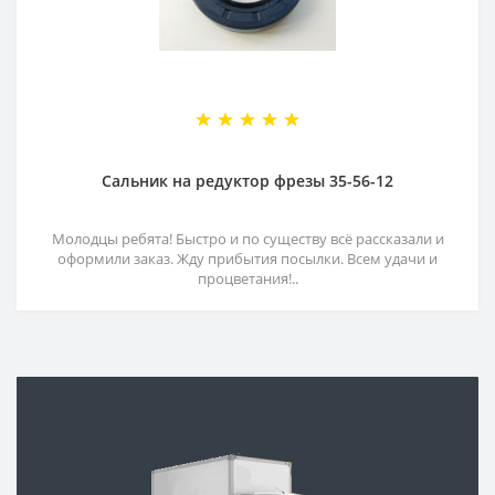
Сальник на редуктор фрезы 35-56-12
Молодцы ребята! Быстро и по существу всё рассказали и
оформили заказ. Жду прибытия посылки. Всем удачи и
процветания!..