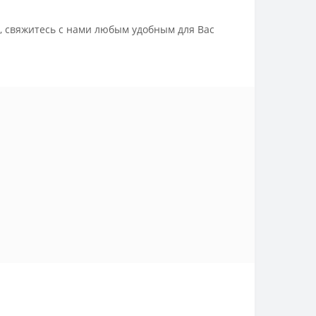
, свяжитесь с нами любым удобным для Вас