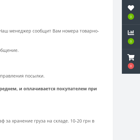
0
 Наш менеджер сообщит Вам номера товарно-
0
ообщение.
0
отправления посылки.
среднем, и оплачивается покупателем при
за хранение груза на складе. 10-20 грн в