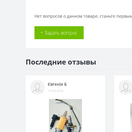
Нет вопросов о данном товаре, станьте первым
+ Задать вопрос
Последние отзывы
Євгенія Б
13.06.2026