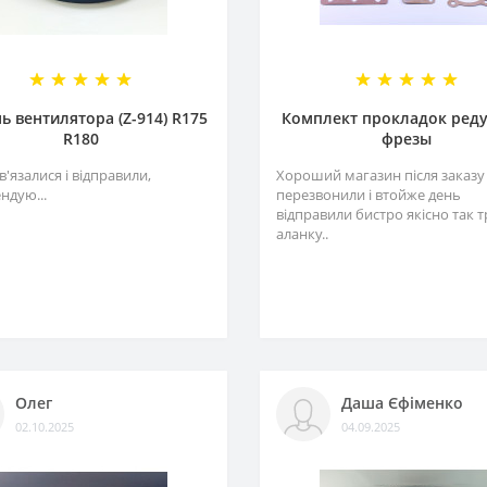
ь вентилятора (Z-914) R175
Комплект прокладок ред
R180
фрезы
в'язалися і відправили,
Хороший магазин після заказу
ндую...
перезвонили і втойже день
відправили бистро якісно так 
аланку..
Олег
Даша Єфіменко
02.10.2025
04.09.2025