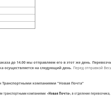
аза до 14.00 мы отправляем его в этот же день
.
Перевозч
ка осуществляется на следующий день
. Перед отправкой Вес
рн Транспортными компаниями "Новая Почта"
ми транспортными компаниями: «
Новая Почта
»
, в отделение перевозчика,