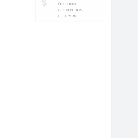
Отправка
наложенным
платежом