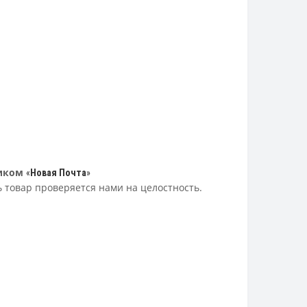
иком
«
Новая Почта
»
ь товар проверяется нами на целостность.