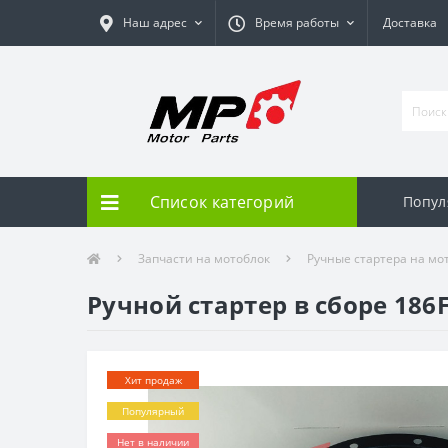
Наш адрес
Время работы
Доставка
Список категорий
Попул
Запчасти на мотоблок
Ручные стартера на мо
Ручной стартер в сборе 186
Хит продаж
Популярный
Нет в наличии