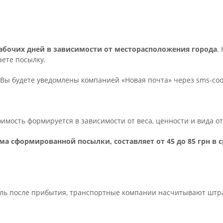
 рабочих дней в зависимости от месторасположения города
.
ете посылку.
Вы будете уведомлены компанией «Новая почта» через sms-с
тоимость формируется в зависимости от веса, ценности и вида 
ма сформированной посылки, составляет от 45 до 85 грн в 
ель после прибытия, транспортные компании насчитывают штраф 