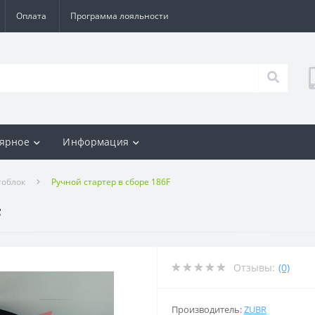
Оплата
Программа лояльности
ярное
Информация
тоблок
Ручной стартер в сборе 186F
F
Отзывы:
(0)
Производитель:
ZUBR