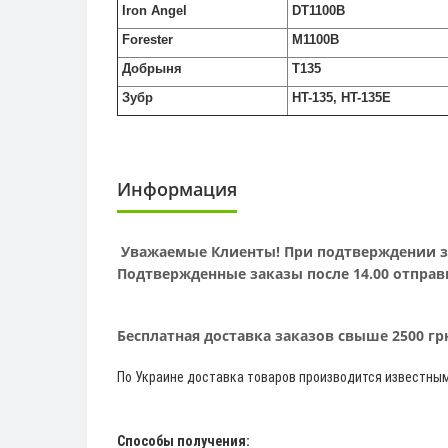
Iron Angel
DT1100B
Forester
M1100B
Добрыня
T135
Зубр
HT-135, HT-135E
Информация
Уважаемые Клиенты! При подтверждении зак
Подтвержденные заказы после 14.00 отправ
Бесплатная доставка заказов свыше 2500 г
По Украине доставка товаров производится известны
Способы получения: