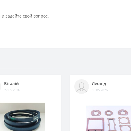
 и задайте свой вопрос.
Віталій
Леодід
27.05.2026
10.05.2026