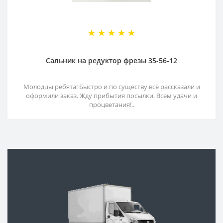
Сальник на редуктор фрезы 35-56-12
Молодцы ребята! Быстро и по существу всё рассказали и
оформили заказ. Жду прибытия посылки. Всем удачи и
процветания!..