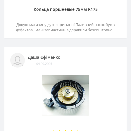
Кольца поршневые 75мм R175
Дякую магазину дуже приємно! Паливний насос був з
дефектом, мені запчастини відправили безкоштовно...
Даша Єфіменко
04.09.2025