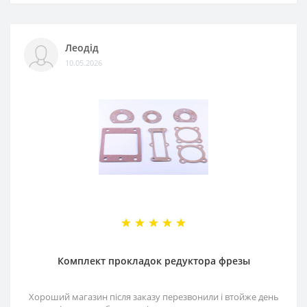
Леодід
10.05.2026
Комплект прокладок редуктора фрезы
Хороший магазин після заказу перезвонили і втойже день