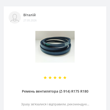
Віталій
27.05.2026
Ремень вентилятора (Z-914) R175 R180
Зразу зв'язалися і відправили, рекомендую...