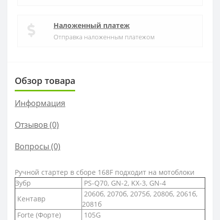
Наложенный платеж
Отправка наложенным платежом
Обзор товара
Информация
Отзывов (0)
Вопросы
(0)
Ручной стартер в сборе 168F подходит на мотоблоки
Зубр
PS-Q70, GN-2, KX-3, GN-4
2060б, 2070б, 2075б, 2080б, 2061б,
Кентавр
2081б
Forte (Форте)
105G