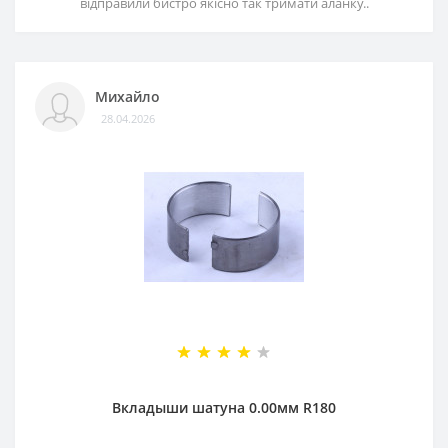
відправили бистро якісно так тримати аланку..
Михайло
28.04.2026
Вкладыши шатуна 0.00мм R180