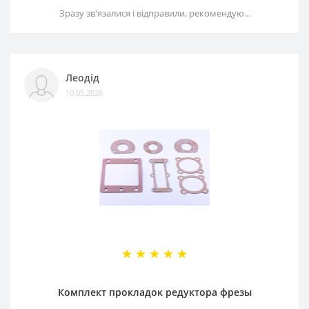
Зразу зв'язалися і відправили, рекомендую...
Леодід
10.05.2026
Комплект прокладок редуктора фрезы