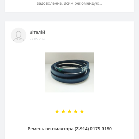
задоволенна. Всим рекомендую...
Віталій
27.05.2026
Ремень вентилятора (Z-914) R175 R180