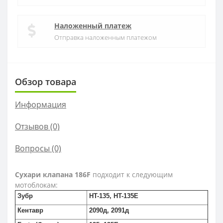
Наложенный платеж
Отправка наложенным платежом
Обзор товара
Информация
Отзывов (0)
Вопросы
(0)
Сухари клапана 186F
подходит к следующим
мотоблокам:
Зубр
HT-135, HT-135E
Кентавр
2090д, 2091д