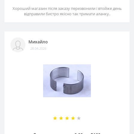
Хороший магазин після заказу перезвонили і втойже день
відправили бистро якісно так тримати аланку..
Михайло
28.04.2026