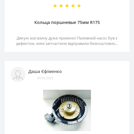
Кольца поршневые 75мм R175
Дякую магазину дуже приємно! Паливний насос був з
дефектом, мені запчастини відправили безкоштовно...
Даша Єфіменко
04.09.2025