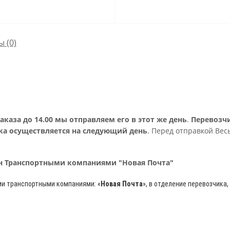
ы
(0)
аза до 14.00 мы отправляем его в этот же день
.
Перевозч
ка осуществляется на следующий день
. Перед отправкой Вес
рн Транспортными компаниями "Новая Почта"
ми транспортными компаниями: «
Новая Почта
»
, в отделение перевозчика,