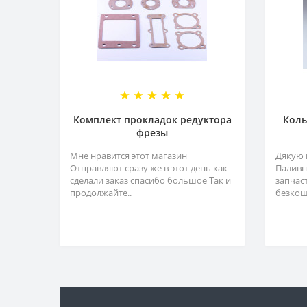
Комплект прокладок редуктора
Коль
фрезы
Мне нравится этот магазин
Дякую 
Отправляют сразу же в этот день как
Паливн
сделали заказ спасибо большое Так и
запчас
продолжайте..
безкош