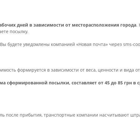
 рабочих дней в зависимости от месторасположения города
.
ете посылку.
Вы будете уведомлены компанией «Новая почта» через sms-с
тоимость формируется в зависимости от веса, ценности и вида 
ма сформированной посылки, составляет от 45 до 85 грн в 
ель после прибытия, транспортные компании насчитывают штраф 