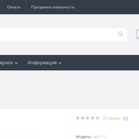
Оплата
Программа лояльности
ярное
Информация
Отзывы:
(0)
Модель:
тест 11