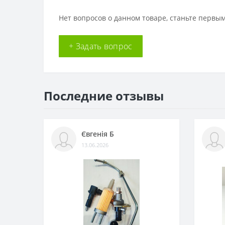
Нет вопросов о данном товаре, станьте первым
+ Задать вопрос
Последние отзывы
Євгенія Б
13.06.2026