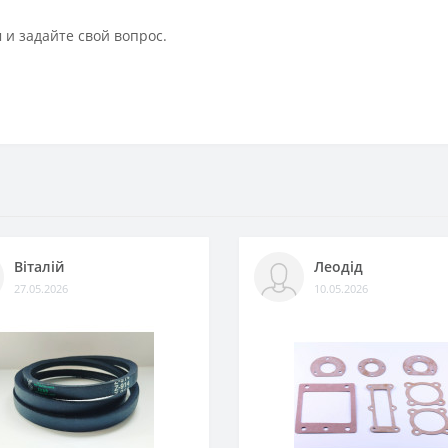
 и задайте свой вопрос.
Віталій
Леодід
27.05.2026
10.05.2026