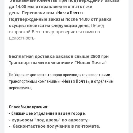
Уважаемые Клиенты! При подтверждении заказа
до 14.00 мы отправляем его в этот же
день
.
Перевозчиком
«
Новая Почта
»
Подтвержденные заказы после 14.00 отправка
осуществляется на следующий день
. Перед
отправкой Весь товар проверяется нами на
целостность.
Бесплатная доставка заказов свыше 2500 грн
Транспортными компаниями "Новая Почта"
По Украине доставка товаров производится известными
транспортными компаниями: «
Новая Почта
»
, в отделение
перевозчика,
Способы получения:
- ближайшее отделение в вашем городе.
- курьером "под дверь" по адресату.
- бесконтактное получение в почтомате.