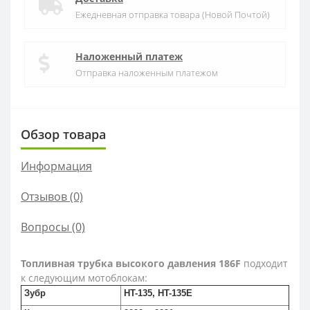
Ежедневная отправка товара (Новой Почтой)
Наложенный платеж
Отправка наложенным платежом
Обзор товара
Информация
Отзывов (0)
Вопросы
(0)
Топливная трубка высокого давления 186F
подходит
к следующим мотоблокам:
Зубр
HT-135, HT-135E