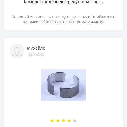
Комплект прокладок редуктора фрезы
Хороший магазин після заказу перезвонили і втойже день
відправили бистро якісно так тримати аланку..
Михайло
28.04.2026