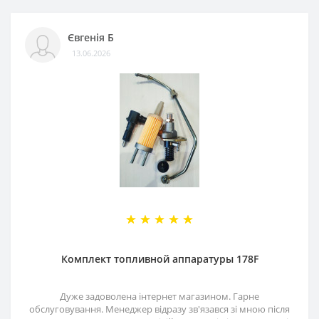
Євгенія Б
13.06.2026
Комплект топливной аппаратуры 178F
Дуже задоволена інтернет магазином. Гарне
обслуговування. Менеджер відразу зв'язався зі мною після