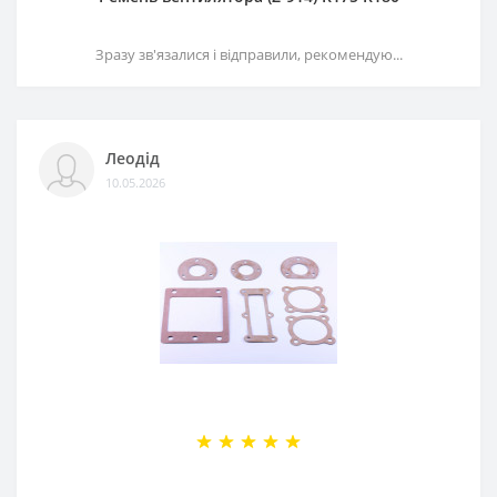
Зразу зв'язалися і відправили, рекомендую...
Леодід
10.05.2026