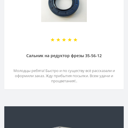
Сальник на редуктор фрезы 35-56-12
Молодцы ребята! Быстро и по существу всё рассказали и
оформили заказ. Жду прибытия посылки. Всем удачи и
процветания!..