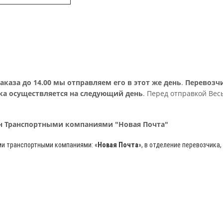
аза до 14.00 мы отправляем его в этот же день
.
Перевозч
ка осуществляется на следующий день
. Перед отправкой Вес
рн Транспортными компаниями "Новая Почта"
ми транспортными компаниями: «
Новая Почта
»
, в отделение перевозчика,