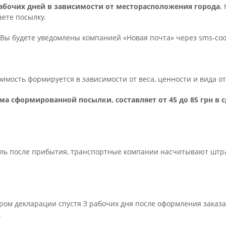
 рабочих дней в зависимости от месторасположения города
.
ете посылку.
Вы будете уведомлены компанией «Новая почта» через sms-с
тоимость формируется в зависимости от веса, ценности и вида 
ма сформированной посылки, составляет от 45 до 85 грн в 
ель после прибытия, транспортные компании насчитывают штраф 
ром декларации спустя 3 рабочих дня после оформления заказа
.