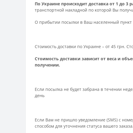
По Украине происходит доставка от 1 до 3
транспортной накладной по которой Вы получа
О прибытии посылки в Ваш населенный пункт 
Стоимость доставки по Украине – от 45 грн. С
Стоимость доставки зависит от веса и объе
получении.
Если посылка не будет забрана в течении нед
день
Если Вам не пришло уведомление (SMS) с номе
способом для уточнения статуса вашего заказа