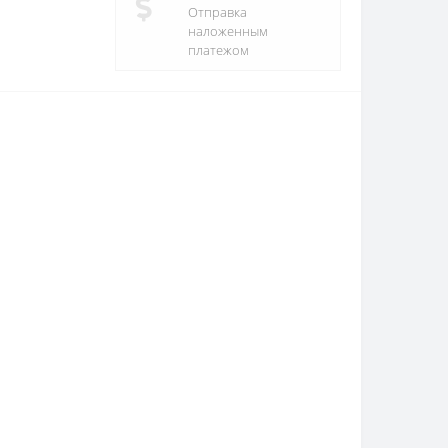
Отправка
наложенным
платежом