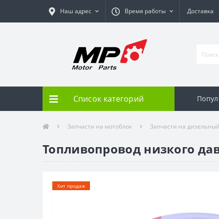
Наш адрес
Время работы
Доставка
Список категорий
Попул
Запчасти на мотоблок
Запчасти на дизельный д
Топливопровод низкого давл
Хит продаж