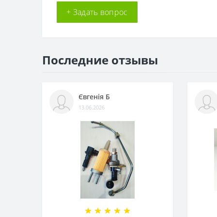
+ Задать вопрос
Последние отзывы
Євгенія Б
13.06.2026