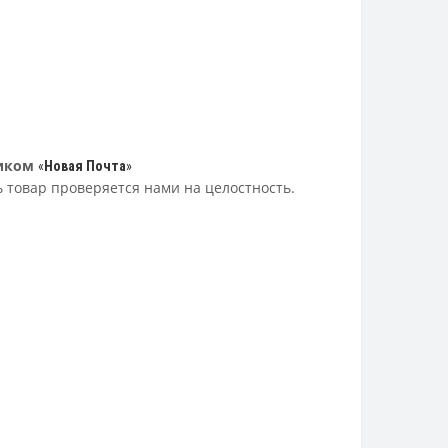
иком
«
Новая Почта
»
ь товар проверяется нами на целостность.