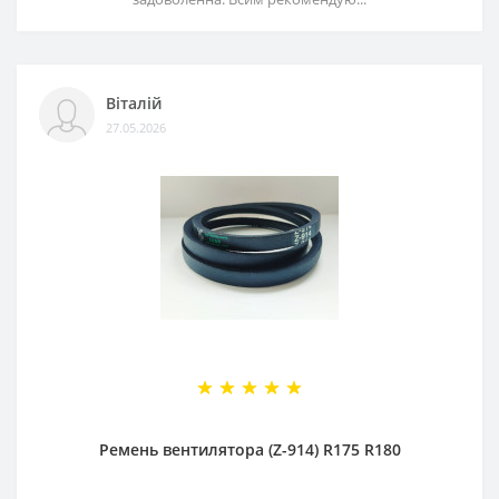
Віталій
27.05.2026
Ремень вентилятора (Z-914) R175 R180