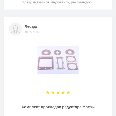
Зразу зв'язалися і відправили, рекомендую...
Леодід
10.05.2026
Комплект прокладок редуктора фрезы