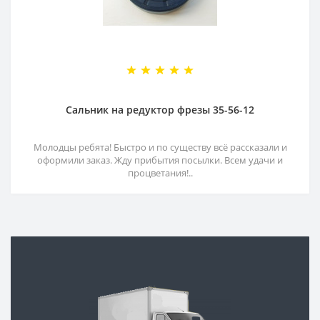
Сальник на редуктор фрезы 35-56-12
Молодцы ребята! Быстро и по существу всё рассказали и
оформили заказ. Жду прибытия посылки. Всем удачи и
процветания!..