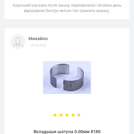
Хороший магазин після заказу перезвонили і втойже день
відправили бистро якісно так тримати аланку..
Михайло
28.04.2026
Вкладыши шатуна 0.00мм R180