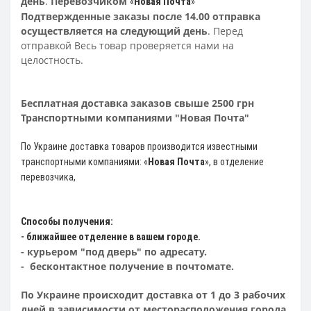
день
.
Перевозчиком
«
Новая Почта
»
Подтвержденные заказы после 14.00 отправка
осуществляется на следующий день
. Перед
отправкой Весь товар проверяется нами на
целостность.
Бесплатная доставка заказов свыше 2500 грн
Транспортными компаниями "Новая Почта"
По Украине доставка товаров производится известными
транспортными компаниями: «
Новая Почта
»
, в отделение
перевозчика,
Способы получения:
- ближайшее отделение в вашем городе.
- курьером "под дверь" по адресату.
- бесконтактное получение в почтомате.
По Украине происходит доставка от 1 до 3 рабочих
дней в зависимости от месторасположения города
.