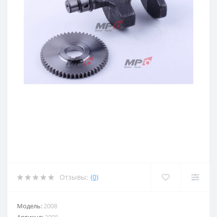
Отзывы:
(0)
Модель:
2008
Артикул:
2008