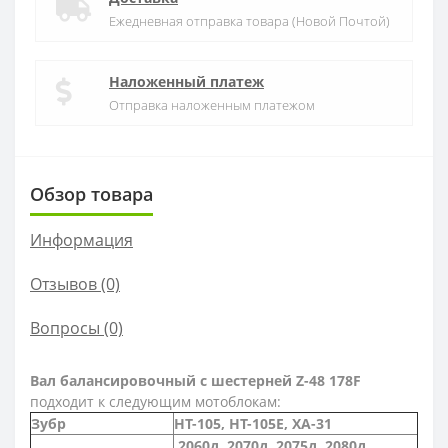
Ежедневная отправка товара (Новой Почтой)
Наложенный платеж
Отправка наложенным платежом
Обзор товара
Информация
Отзывов (0)
Вопросы
(0)
Вал балансировочный с шестерней Z-48 178F
подходит к следующим мотоблокам:
Зубр
HT-105, HT-105E, ХА-31
2060д, 2070д, 2075д, 2080д,