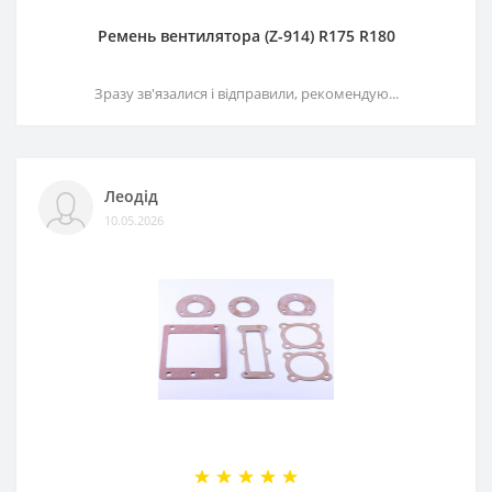
Ремень вентилятора (Z-914) R175 R180
Зразу зв'язалися і відправили, рекомендую...
Леодід
10.05.2026