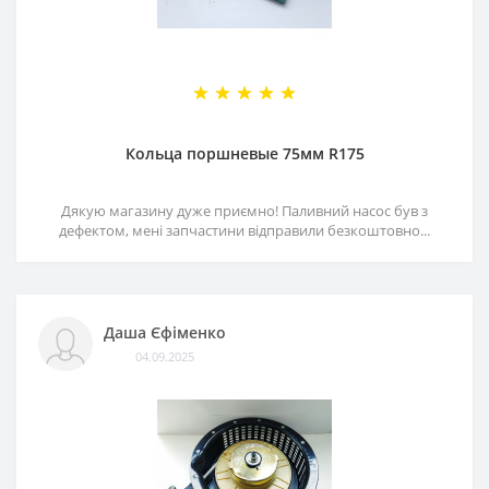
Кольца поршневые 75мм R175
Дякую магазину дуже приємно! Паливний насос був з
дефектом, мені запчастини відправили безкоштовно...
Даша Єфіменко
04.09.2025