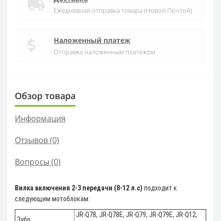
Ежедневная отправка товара (Новой Почтой)
Наложенный платеж
Отправка наложенным платежом
Обзор товара
Информация
Отзывов (0)
Вопросы
(0)
Вилка включения 2-3 передачи (8-12 л.с)
подходит к
следующим мотоблокам:
JR-Q78, JR-Q78E, JR-Q79, JR-Q79E, JR-Q12,
Зубр