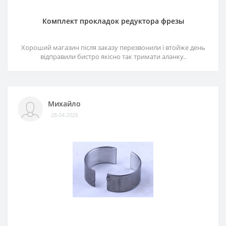
Комплект прокладок редуктора фрезы
Хороший магазин після заказу перезвонили і втойже день
відправили бистро якісно так тримати аланку..
Михайло
28.04.2026