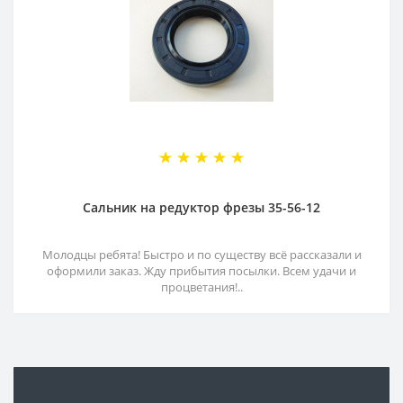
Сальник на редуктор фрезы 35-56-12
Молодцы ребята! Быстро и по существу всё рассказали и
оформили заказ. Жду прибытия посылки. Всем удачи и
процветания!..