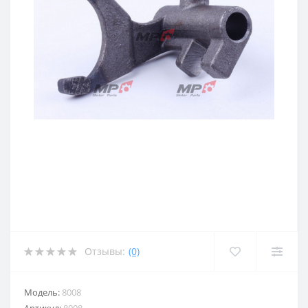
Отзывы:
(0)
Модель:
8008
Артикул:
8008