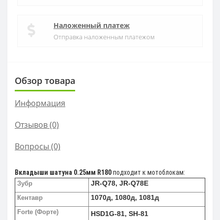
Наложенный платеж
Отправка наложенным платежом
Обзор товара
Информация
Отзывов (0)
Вопросы
(0)
Вкладыши шатуна 0.25мм R180
подходит к мотоблокам:
JR-Q78, JR-Q78E
Зубр
1070д, 1080д, 1081д
Кентавр
Forte (Форте)
HSD1G-81, SH-81