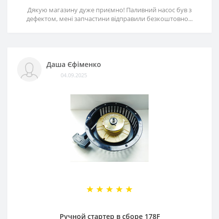
Дякую магазину дуже приємно! Паливний насос був з
дефектом, мені запчастини відправили безкоштовно...
Даша Єфіменко
04.09.2025
Ручной стартер в сборе 178F