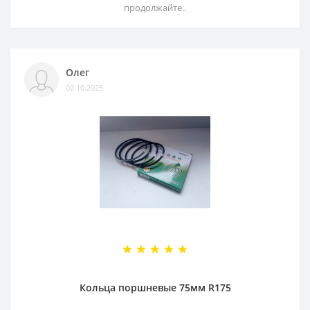
продолжайте..
Олег
02.10.2025
Кольца поршневые 75мм R175