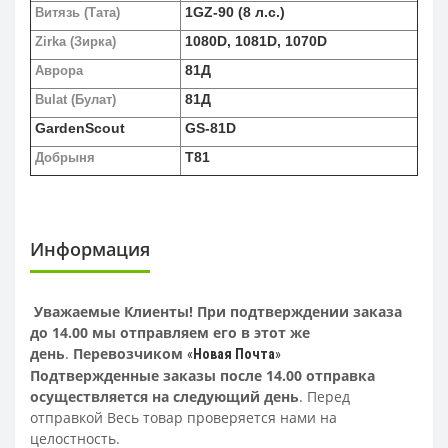
1GZ-90 (8 л.с.)
Витязь (Тата)
1080D, 1081D, 1070D
Zirka (Зирка)
81Д
Аврора
81Д
Bulat (Булат)
GardenScout
GS-81D
T81
Добрыня
Информация
Уважаемые Клиенты! При подтверждении заказа
до 14.00 мы отправляем его в этот же
день
.
Перевозчиком
«
Новая Почта
»
Подтвержденные заказы после 14.00 отправка
осуществляется на следующий день
. Перед
отправкой Весь товар проверяется нами на
целостность.