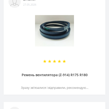
27.05.2026
Ремень вентилятора (Z-914) R175 R180
Зразу зв'язалися і відправили, рекомендую...