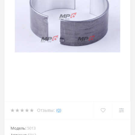
Отзывы:
(0)
Модель:
5013
Артикул:
5013