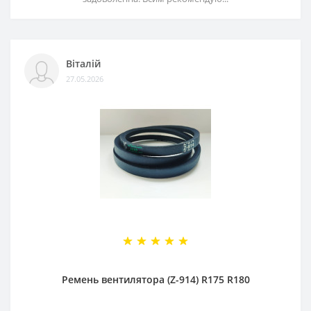
Віталій
27.05.2026
Ремень вентилятора (Z-914) R175 R180