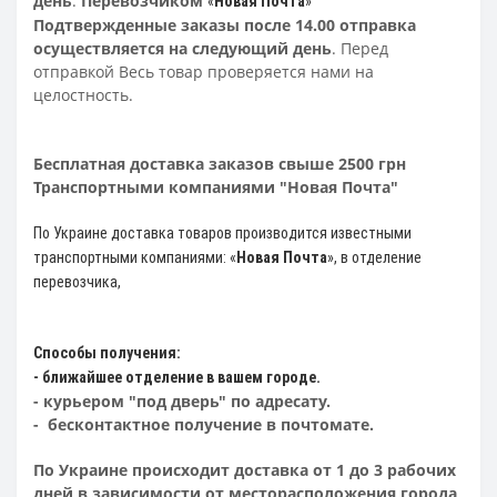
день
.
Перевозчиком
«
Новая Почта
»
Подтвержденные заказы после 14.00 отправка
осуществляется на следующий день
. Перед
отправкой Весь товар проверяется нами на
целостность.
Бесплатная доставка заказов свыше 2500 грн
Транспортными компаниями "Новая Почта"
По Украине доставка товаров производится известными
транспортными компаниями: «
Новая Почта
»
, в отделение
перевозчика,
Способы получения:
- ближайшее отделение в вашем городе.
- курьером "под дверь" по адресату.
- бесконтактное получение в почтомате.
По Украине происходит доставка от 1 до 3 рабочих
дней в зависимости от месторасположения города
.