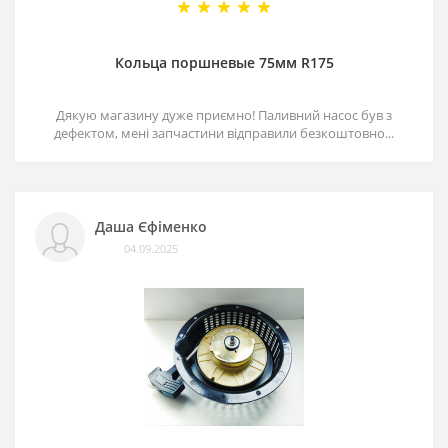
Кольца поршневые 75мм R175
Дякую магазину дуже приємно! Паливний насос був з
дефектом, мені запчастини відправили безкоштовно...
Даша Єфіменко
04.09.2025