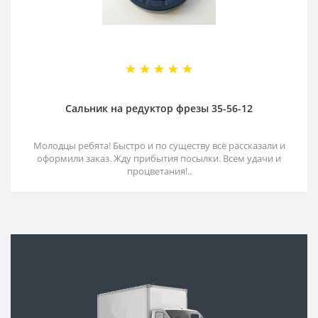
Сальник на редуктор фрезы 35-56-12
Молодцы ребята! Быстро и по существу всё рассказали и
оформили заказ. Жду прибытия посылки. Всем удачи и
процветания!..