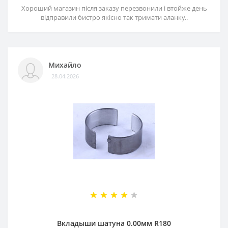
Хороший магазин після заказу перезвонили і втойже день
відправили бистро якісно так тримати аланку..
Михайло
28.04.2026
Вкладыши шатуна 0.00мм R180