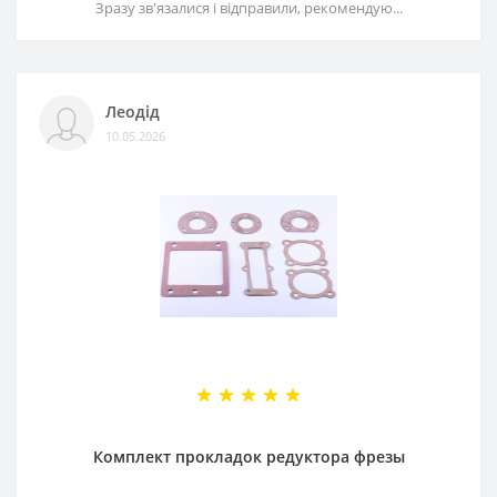
Зразу зв'язалися і відправили, рекомендую...
Леодід
10.05.2026
Комплект прокладок редуктора фрезы