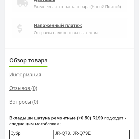
Ежедневная отправка товара (Новой Почтой)
Наложенный платеж
Отправка наложенным платежом
Обзор товара
Информация
Отзывов (0)
Вопросы
(0)
Вкладыши шатуна ремонтные (+0.50) R190
подходит к
следующим мотоблокам:
Зубр
JR-Q79, JR-Q79E