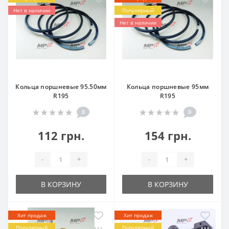
Нет в наличии
Популярный
Нет в наличии
Кольца поршневые 95.50мм
Кольца поршневые 95мм
R195
R195
0
0
112 грн.
154 грн.
-
+
-
+
В КОРЗИНУ
В КОРЗИНУ
Хит продаж
Хит продаж
Популярный
Популярный