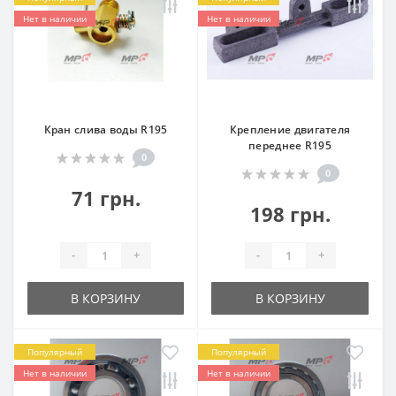
Нет в наличии
Нет в наличии
Кран слива воды R195
Крепление двигателя
переднее R195
0
0
71 грн.
198 грн.
-
+
-
+
В КОРЗИНУ
В КОРЗИНУ
Популярный
Популярный
Нет в наличии
Нет в наличии