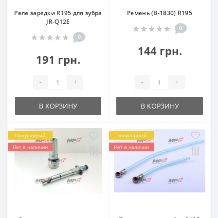
Реле зарядки R195 для зубра
Ремень (B-1830) R195
JR-Q12E
0
0
144 грн.
191 грн.
-
+
-
+
В КОРЗИНУ
В КОРЗИНУ
Популярный
Популярный
Нет в наличии
Нет в наличии