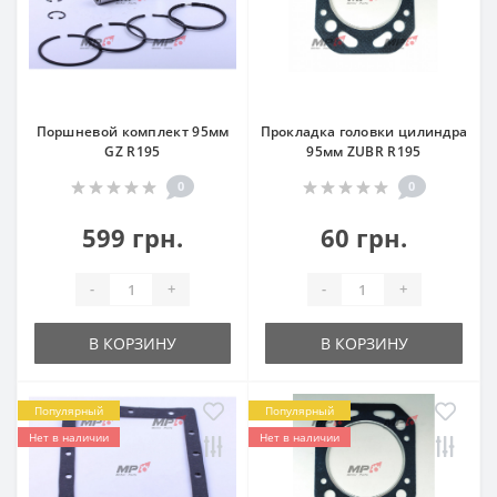
Поршневой комплект 95мм
Прокладка головки цилиндра
GZ R195
95мм ZUBR R195
0
0
599 грн.
60 грн.
-
+
-
+
В КОРЗИНУ
В КОРЗИНУ
Популярный
Популярный
Нет в наличии
Нет в наличии