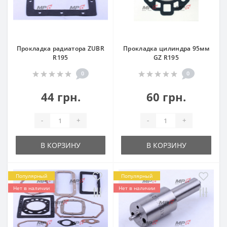
Прокладка радиатора ZUBR
Прокладка цилиндра 95мм
R195
GZ R195
0
0
44 грн.
60 грн.
-
+
-
+
В КОРЗИНУ
В КОРЗИНУ
Популярный
Популярный
Нет в наличии
Нет в наличии