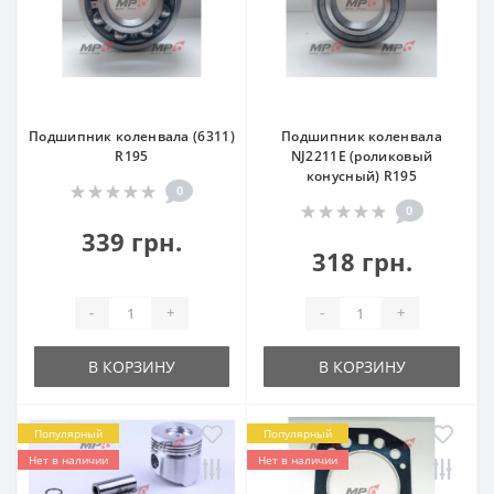
Подшипник коленвала (6311)
Подшипник коленвала
R195
NJ2211E (роликовый
конусный) R195
0
0
339 грн.
318 грн.
-
+
-
+
В КОРЗИНУ
В КОРЗИНУ
Популярный
Популярный
Нет в наличии
Нет в наличии