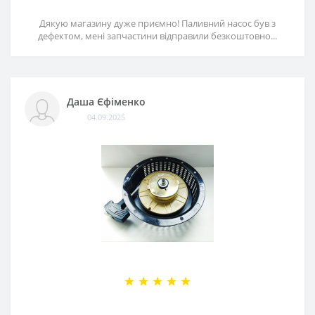
Дякую магазину дуже приємно! Паливний насос був з
дефектом, мені запчастини відправили безкоштовно...
Даша Єфіменко
04.09.2025