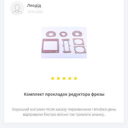
Леодід
10.05.2026
Комплект прокладок редуктора фрезы
Хороший магазин після заказу перезвонили і втойже день
відправили бистро якісно так тримати аланку..