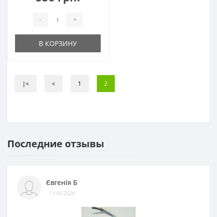
-
+
В КОРЗИНУ
|<
<
1
2
Последние отзывы
Євгенія Б
13.06.2026