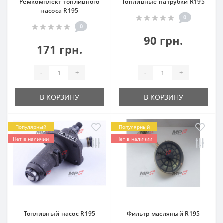
Ремкомплект топливного
Топливные патрубки R195
насоса R195
0
0
90 грн.
171 грн.
-
+
-
+
В КОРЗИНУ
В КОРЗИНУ
Популярный
Популярный
Нет в наличии
Нет в наличии
Топливный насос R195
Фильтр масляный R195