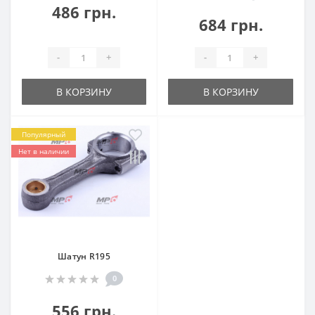
486 грн.
684 грн.
-
+
-
+
В КОРЗИНУ
В КОРЗИНУ
Популярный
Нет в наличии
Шатун R195
0
556 грн.