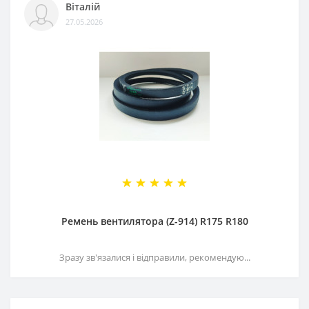
Віталій
27.05.2026
Ремень вентилятора (Z-914) R175 R180
Зразу зв'язалися і відправили, рекомендую...