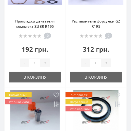
Прокладки двигателя
Распылитель форсунки GZ
комплект ZUBR R195
R195
0
0
192 грн.
312 грн.
-
+
-
+
В КОРЗИНУ
В КОРЗИНУ
Популярный
Хит продаж
Нет в наличии
Популярный
Нет в наличии