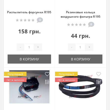
Распылитель форсунки R195
Резиновые кольца
воздушного фильтра R195
0
0
158 грн.
44 грн.
-
+
-
+
В КОРЗИНУ
В КОРЗИНУ
Популярный
Популярный
Нет в наличии
Нет в наличии