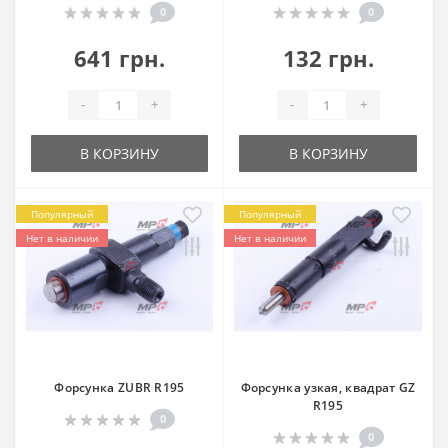
0
0
641 грн.
132 грн.
-
+
-
+
В КОРЗИНУ
В КОРЗИНУ
Популярный
Популярный
Нет в наличии
Нет в наличии
Форсунка ZUBR R195
Форсунка узкая, квадрат GZ
R195
0
0