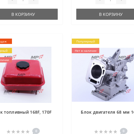
В КОРЗИНУ
В КОРЗИНУ
одаж
Популярный
рный
Нет в наличии
аличии
к топливный 168F, 170F
Блок двигателя 68 мм 1
0
0