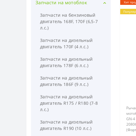
Запчасти на мотоблок
Хит про
Популя
Запчасти на бензиновый
двигатель 168F, 170F (6,5-7
л.с.)
Запчасти на дизельный
двигатель 170F (4 л.с.)
Запчасти на дизельный
двигатель 178F (6 л.с.)
Запчасти на дизельный
двигатель 186F (9 л.с.)
Запчасти на дизельный
двигатель R175 / R180 (7-8
Рычаг
л.с.)
мотоб
GN-4 
Запчасти на дизельный
2080б
двигатель R190 (10 л.с.)
(Форт
SR1Z-