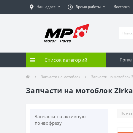
Наш адрес
Время работы
Доставка
Список категорий
Попул
Запчасти на мотоблок
Запчасти на мотоблок З
Запчасти на мотоблок Zirka L
Запчасти на активную
почвофрезу