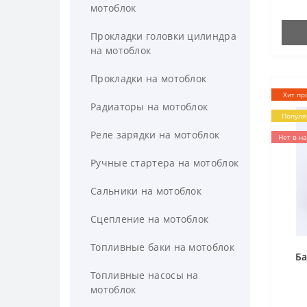
мотоблок
Прокладки головки цилиндра
на мотоблок
Прокладки на мотоблок
Хит пр
Радиаторы на мотоблок
Популя
Реле зарядки на мотоблок
Нет в н
Ручные стартера на мотоблок
Сальники на мотоблок
Сцепление на мотоблок
Топливные баки на мотоблок
Ба
Топливные насосы на
мотоблок