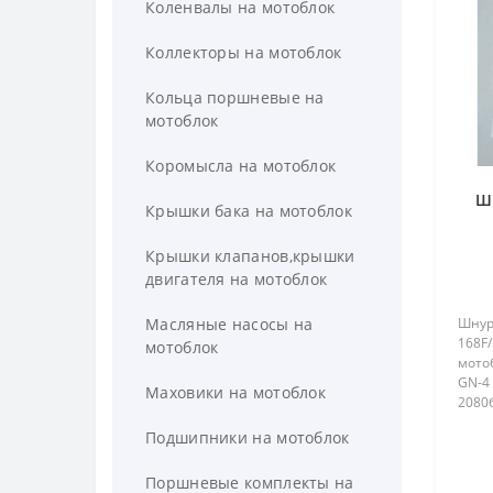
Коленвалы на мотоблок
Коллекторы на мотоблок
Кольца поршневые на
мотоблок
Коромысла на мотоблок
Ш
Крышки бака на мотоблок
Крышки клапанов,крышки
двигателя на мотоблок
Масляные насосы на
Шнур 
168F/
мотоблок
мотоб
GN-4 
Маховики на мотоблок
2080б
(Форт
Подшипники на мотоблок
SR1Z-
Поршневые комплекты на