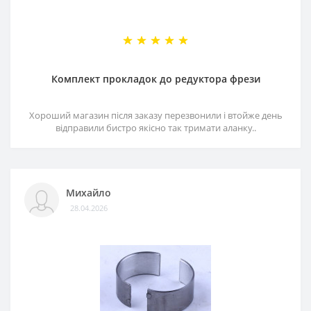
Комплект прокладок до редуктора фрези
Хороший магазин після заказу перезвонили і втойже день
відправили бистро якісно так тримати аланку..
Михайло
28.04.2026