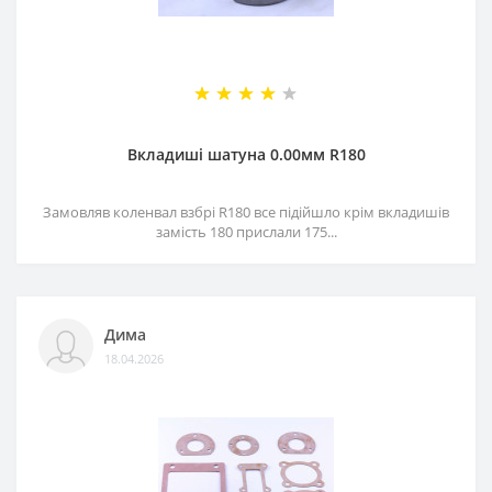
Вкладиші шатуна 0.00мм R180
Замовляв коленвал взбрі R180 все підійшло крім вкладишів
замість 180 прислали 175...
Дима
18.04.2026