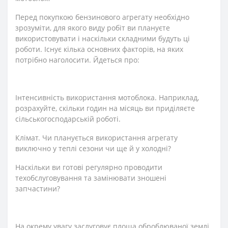
Перед покупкою бензинового агрегату необхідно
зрозуміти, для якого виду робіт ви плануєте
використовувати і наскільки складними будуть ці
роботи. Існує кілька основних факторів, на яких
потрібно наголосити. Йдеться про:
Інтенсивність використання мотоблока. Наприклад,
розрахуйте, скільки годин на місяць ви приділяєте
сільськогосподарській роботі.
Клімат. Чи планується використання агрегату
виключно у теплі сезони чи ще й у холодні?
Наскільки ви готові регулярно проводити
техобслуговування та замінювати зношені
запчастини?
На окрему увагу заслуговує площа оброблюваної землі