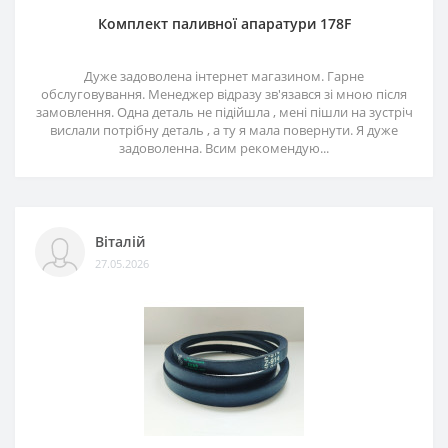
Комплект паливної апаратури 178F
Дуже задоволена інтернет магазином. Гарне
обслуговування. Менеджер відразу зв'язався зі мною після
замовлення. Одна деталь не підійшла , мені пішли на зустріч
вислали потрібну деталь , а ту я мала повернути. Я дуже
задоволенна. Всим рекомендую...
Віталій
27.05.2026