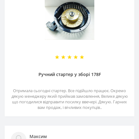
Ручний стартер у зборі 178F
Отримала сьогодні стартер. Все підійшло працює. Окремо
дякую менеджеру який приймав замовлення, Велике дякую
що погодилися відправити посилку ввечері. Дякую. Гарних
вам продаж, і вічливих покупців..
Максим