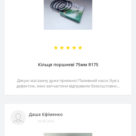
Кільця поршневі 75мм R175
Дякую магазину дуже приємно! Паливний насос був з
дефектом, мені запчастини відправили безкоштовно...
Даша Єфіменко
04.09.2025