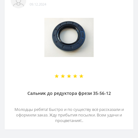
09.12.2024
Сальник до редуктора фрези 35-56-12
Молодцы ребята! Быстро и по существу всё рассказали и
оформили заказ. Жду прибытия посылки. Всем удачи и
процветания!..