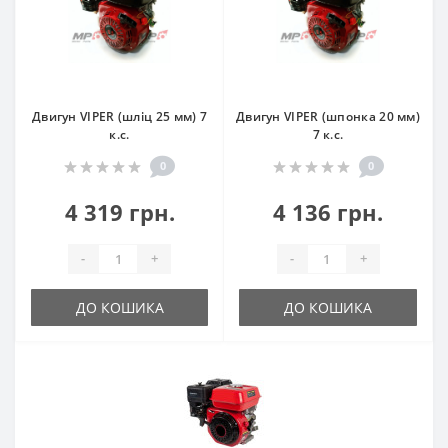
Двигун VIPER (шліц 25 мм) 7
Двигун VIPER (шпонка 20 мм)
к.с.
7 к.с.
0
0
4 319 грн.
4 136 грн.
-
+
-
+
ДО КОШИКА
ДО КОШИКА