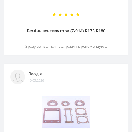
Ремінь вентилятора (Z-914) R175 R180
Зразу зв'язалися і відправили, рекомендую...
Леодід
10.05.2026