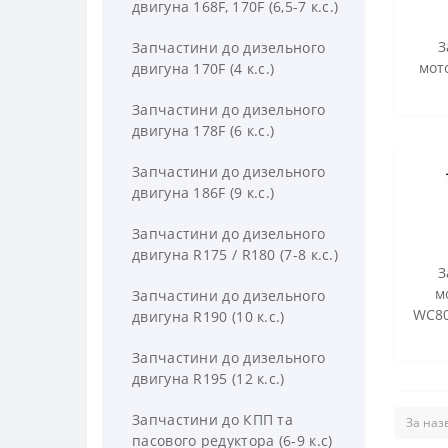
двигуна 168F, 170F (6,5-7 к.с.)
З
Запчастини до дизельного
мото
двигуна 170F (4 к.с.)
Запчастини до дизельного
двигуна 178F (6 к.с.)
Запчастини до дизельного
двигуна 186F (9 к.с.)
Запчастини до дизельного
двигуна R175 / R180 (7-8 к.с.)
З
м
Запчастини до дизельного
WC80
двигуна R190 (10 к.с.)
Запчастини до дизельного
двигуна R195 (12 к.с.)
Запчастини до КПП та
пасового редуктора (6-9 к.с)