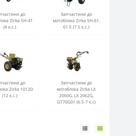
пчастини до
Запчастини до
ока Zirka SH-41
мотоблока Zirka SH-61,
(4 к.с.)
61 E (7.5 к.с.)
пчастини до
Запчастини до
ока Zirka 1012D
мотоблока Zirka LX
(12 к.с.)
2060G, LX 2062G,
GT70G01 (6.5-7 к.с)