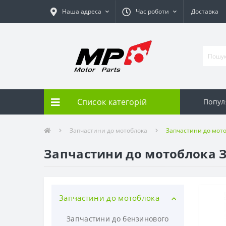
Наша адреса
Час роботи
Доставка
Список категорій
Попу
Запчастини до мотоблока
Запчастини до мотоб
Запчастини до мотоблока Зі
Запчастини до мотоблока
Запчастини до бензинового