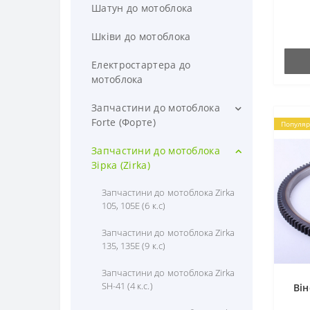
Шатун до мотоблока
Шківи до мотоблока
Електростартера до
мотоблока
Запчастини до мотоблока
Forte (Форте)
Популяр
Запчастини до мотоблока Forte
Запчастини до мотоблока
(Форте) 1050G (6 к.с)
Зірка (Zirka)
Запчасти до мотоблока Forte
Запчастини до мотоблока Zirka
(Форте) 1350G (Дизель) (9 к.с)
105, 105E (6 к.с)
Запчастини до мотоблока Forte
Запчастини до мотоблока Zirka
(Форте) SH-81 (8 к.с)
135, 135E (9 к.с)
Запчастини до мотоблока Forte
Запчастини до мотоблока Zirka
(Форте) SH-101 (10 к.с.)
SH-41 (4 к.с.)
Він
Запчастини до мотоблока Forte