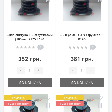
Шків двигуна 3-х струмковий
Шків ременя 3-х струмковий
(100мм) R175 R180
R190
0
0
352 грн.
381 грн.
-
+
-
+
ДО КОШИКА
ДО КОШИКА
Популярний
Популярний
Немає в наявності
Немає в наявності