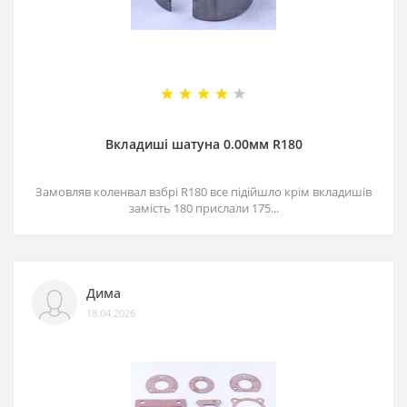
Вкладиші шатуна 0.00мм R180
Замовляв коленвал взбрі R180 все підійшло крім вкладишів
замість 180 прислали 175...
Дима
18.04.2026