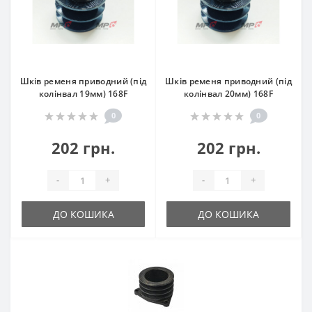
Шків ременя приводний (під
Шків ременя приводний (під
колінвал 19мм) 168F
колінвал 20мм) 168F
0
0
202 грн.
202 грн.
-
+
-
+
ДО КОШИКА
ДО КОШИКА