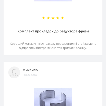
Комплект прокладок до редуктора фрези
Хороший магазин після заказу перезвонили і втойже день
відправили бистро якісно так тримати аланку..
Михайло
28.04.2026