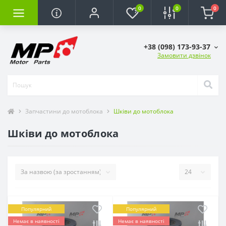
0
0
0
+38 (098) 173-93-37
Замовити дзвінок
Запчастини до мотоблока
Шківи до мотоблока
Шківи до мотоблока
Популярний
Популярний
Немає в наявності
Немає в наявності