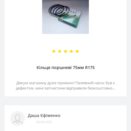
Кільця поршневі 75мм R175
Дякую магазину дуже приємно! Паливний насос був з
дефектом, мені запчастини відправили безкоштовно...
Даша Єфіменко
04.09.2025