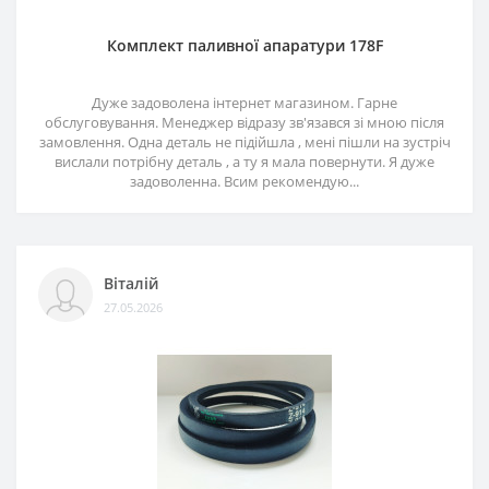
Комплект паливної апаратури 178F
Дуже задоволена інтернет магазином. Гарне
обслуговування. Менеджер відразу зв'язався зі мною після
замовлення. Одна деталь не підійшла , мені пішли на зустріч
вислали потрібну деталь , а ту я мала повернути. Я дуже
задоволенна. Всим рекомендую...
Віталій
27.05.2026