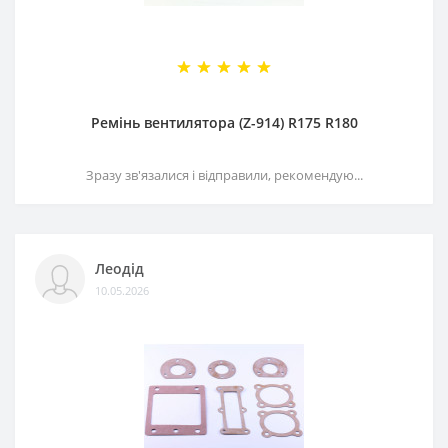
Ремінь вентилятора (Z-914) R175 R180
Зразу зв'язалися і відправили, рекомендую...
Леодід
10.05.2026