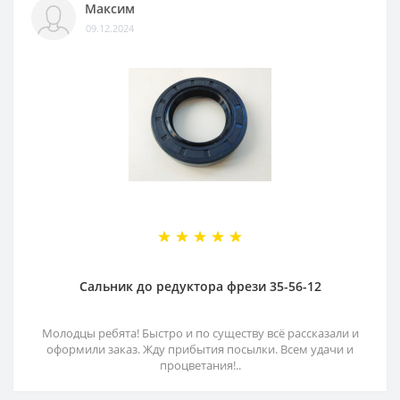
Максим
09.12.2024
Сальник до редуктора фрези 35-56-12
Молодцы ребята! Быстро и по существу всё рассказали и
оформили заказ. Жду прибытия посылки. Всем удачи и
процветания!..