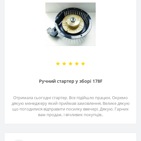
Ручний стартер у зборі 178F
Отримала сьогодні стартер. Все підійшло працює. Окремо
дякую менеджеру який приймав замовлення, Велике дякую
що погодилися відправити посилку ввечері. Дякую. Гарних
вам продаж, і вічливих покупців..