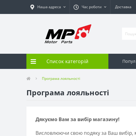
Наша адреса
Час роботи
Доставка
Список категорій
Попу
Програма лояльності
Програма лояльності
Дякуємо Вам за вибір магазину!
Висловлюючи свою подяку за Ваш вибір, м