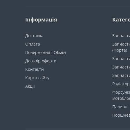
Інформація
Катего
Доставка
Запчаст
Оплата
Запчасти
(Форте)
Повернення і Обмін
Запчаст
Договір оферти
Запчасти
Контакти
Запчасти
Карта сайту
Радіатор
Акції
Форсунк
мотобло
Паливні 
Поршнев