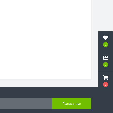
0
0
0
Підписатися