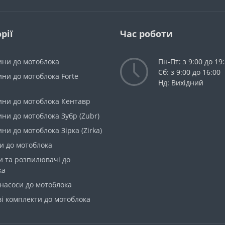
рії
Час роботи
ини до мотоблока
Пн-Пт: з 9:00 до 19
Сб: з 9:00 до 16:00
ни до мотоблока Forte
Нд: Вихідний
ини до мотоблока Кентавр
ни до мотоблока Зубр (Zubr)
ни до мотоблока Зірка (Zirka)
и до мотоблока
и та розпилювачі до
ка
насоси до мотоблока
і комплекти до мотоблока