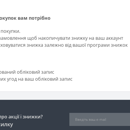
окупок вам потрібно
 покупки.
 замовлення щоб накопичувати знижку на ваш аккаунт
аховуватися знижка залежно від вашої програми знижок
рований обліковий запис
них угод на ваш обліковий запис
ро акції і знижки?
силку