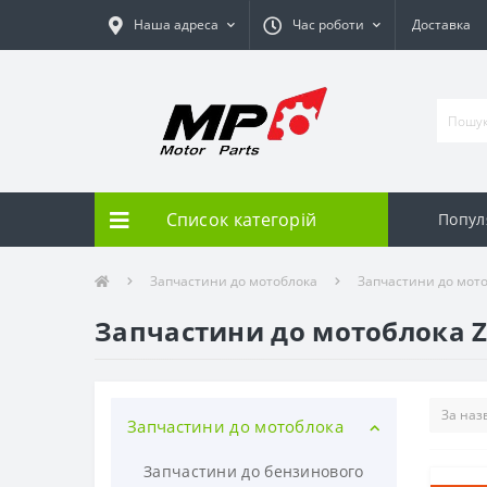
Наша адреса
Час роботи
Доставка
Список категорій
Попу
Запчастини до мотоблока
Запчастини до мотоб
Запчастини до мотоблока Zir
Запчастини до мотоблока
Запчастини до бензинового