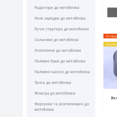
Радіатори до мотоблока
Реле зарядки до мотоблока
Ручні стартера до мотоблока
Хіт про
Сальники до мотоблока
Популяр
Зчеплення до мотоблока
Паливні баки до мотоблока
Паливні насоси до мотоблока
Троса до мотоблока
Фільтра до мотоблока
Вк
Форсунки та розпилювачі до
мотоблока