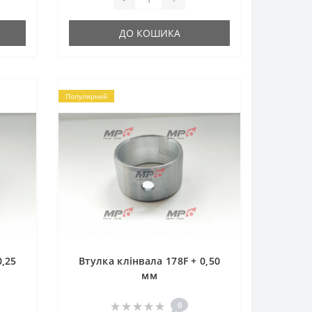
ДО КОШИКА
Популярний
0,25
Втулка клінвала 178F + 0,50
мм
0