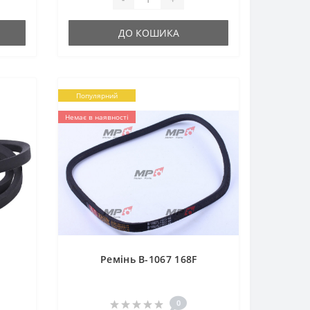
ДО КОШИКА
Популярний
Немає в наявності
Ремінь B-1067 168F
0