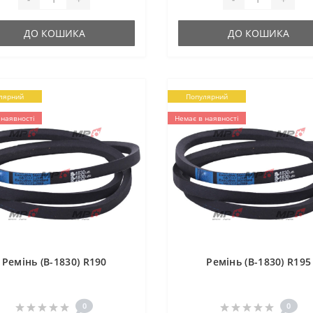
ДО КОШИКА
ДО КОШИКА
лярний
Популярний
 наявності
Немає в наявності
Ремінь (B-1830) R190
Ремінь (B-1830) R195
0
0