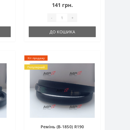
141 грн.
-
+
ДО КОШИКА
Хіт продажу
Популярний
Ремінь (B-1850) R190