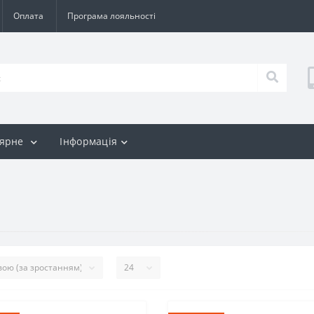
Оплата
Програма лояльності
лярне
Інформація